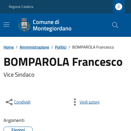
Regione Calabria
Comune di
Montegiordano
Home
/
Amministrazione
/
Politici
/
BOMPAROLA Francesco
BOMPAROLA Francesco
Vice Sindaco
Condividi
Vedi azioni
Argomenti
Elezioni