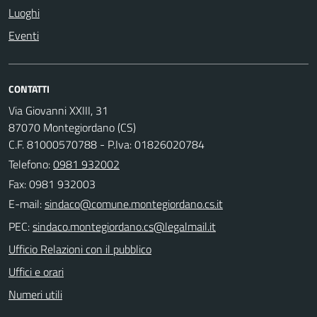
Luoghi
Eventi
CONTATTI
Via Giovanni XXIII, 31
87070 Montegiordano (CS)
C.F. 81000570788 - P.Iva: 01826020784
Telefono:
0981 932002
Fax: 0981 932003
E-mail:
PEC:
Ufficio Relazioni con il pubblico
Uffici e orari
Numeri utili