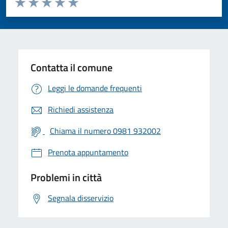
Valuta 1 stelle su 5
Valuta 2 stelle su 5
Valuta 3 stelle su 5
Valuta 4 stelle su 5
Valuta 5 stelle su 5
Contatta il comune
Leggi le domande frequenti
Richiedi assistenza
Chiama il numero 0981 932002
Prenota appuntamento
Problemi in città
Segnala disservizio