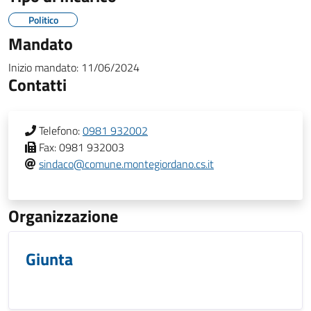
Politico
Mandato
Inizio mandato:
11/06/2024
Contatti
Telefono:
0981 932002
Fax:
0981 932003
sindaco@comune.montegiordano.cs.it
Organizzazione
Giunta