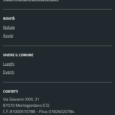
NOVITÀ
Notizie
Avvisi
VIVERE IL COMUNE
Luoghi
Eventi
CONTATTI
Via Giovanni XXIII, 31
87070 Montegiordano (CS)
C.F. 81000570788 - P.Iva: 01826020784