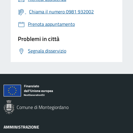
Chiama il numero 0981 932002
Prenota appuntamento
Problemi in città
Segnala disservizio
Comune di Montegiordano
AMMINISTRAZIONE