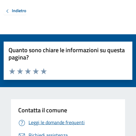
Indietro
Quanto sono chiare le informazioni su questa
pagina?
Valuta da 1 a 5 stelle la pagina
Valuta 1 stelle su 5
Valuta 2 stelle su 5
Valuta 3 stelle su 5
Valuta 4 stelle su 5
Valuta 5 stelle su 5
Contatta il comune
Leggi le domande frequenti
Richiedi assistenza