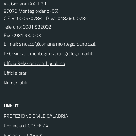
Via Giovanni XXIII, 31
87070 Montegiordano (CS)
C.F. 81000570788 - P.Iva: 01826020784
Telefono:
0981 932002
Fax: 0981 932003
E-mail:
PEC:
Ufficio Relazioni con il pubblico
Uffici e orari
Numeri utili
LINK UTILI
PROTEZIONE CIVILE CALABRIA
Provincia di COSENZA
Regione CALABRIA