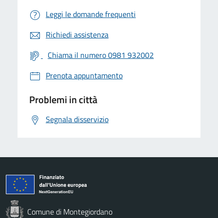
Leggi le domande frequenti
Richiedi assistenza
Chiama il numero 0981 932002
Prenota appuntamento
Problemi in città
Segnala disservizio
Comune di Montegiordano