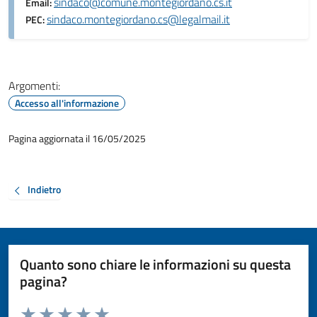
sindaco@comune.montegiordano.cs.it
Email:
sindaco.montegiordano.cs@legalmail.it
PEC:
Argomenti:
Accesso all'informazione
Pagina aggiornata il 16/05/2025
Indietro
Quanto sono chiare le informazioni su questa
pagina?
Valuta da 1 a 5 stelle la pagina