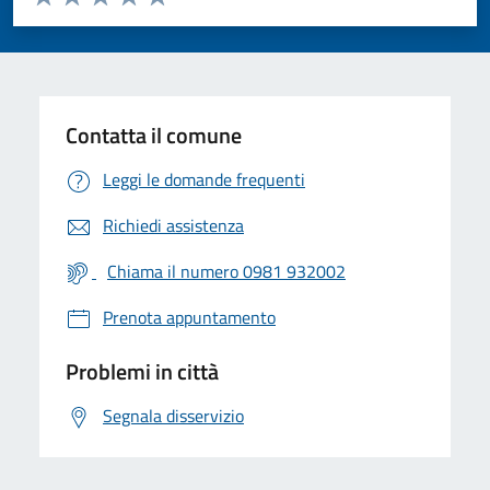
Valuta 1 stelle su 5
Valuta 2 stelle su 5
Valuta 3 stelle su 5
Valuta 4 stelle su 5
Valuta 5 stelle su 5
Contatta il comune
Leggi le domande frequenti
Richiedi assistenza
Chiama il numero 0981 932002
Prenota appuntamento
Problemi in città
Segnala disservizio