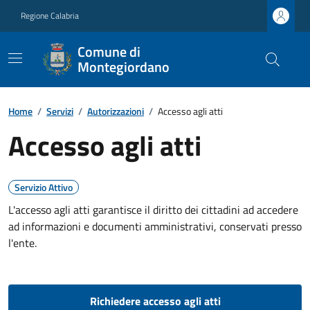
Regione Calabria
Comune di
Montegiordano
Home
/
Servizi
/
Autorizzazioni
/
Accesso agli atti
Accesso agli atti
Servizio Attivo
L'accesso agli atti garantisce il diritto dei cittadini ad accedere
ad informazioni e documenti amministrativi, conservati presso
l'ente.
Richiedere accesso agli atti