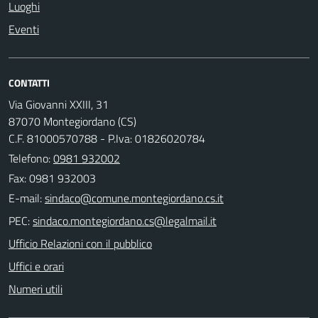
Luoghi
Eventi
CONTATTI
Via Giovanni XXIII, 31
87070 Montegiordano (CS)
C.F. 81000570788 - P.Iva: 01826020784
Telefono:
0981 932002
Fax: 0981 932003
E-mail:
PEC:
Ufficio Relazioni con il pubblico
Uffici e orari
Numeri utili