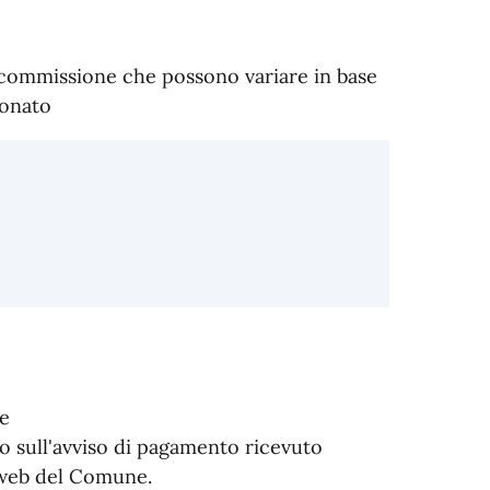
i commissione che possono variare in base
ionato
e
o sull'avviso di pagamento ricevuto
o web del Comune.