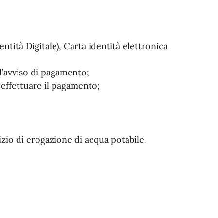
ntità Digitale), Carta identità elettronica
l’avviso di pagamento;
i effettuare il pagamento;
io di erogazione di acqua potabile.