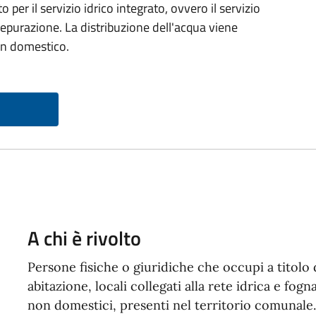
per il servizio idrico integrato, ovvero il servizio
depurazione. La distribuzione dell'acqua viene
on domestico.
A chi è rivolto
Persone fisiche o giuridiche che occupi a titolo d
abitazione, locali collegati alla rete idrica e f
non domestici, presenti nel territorio comunale.