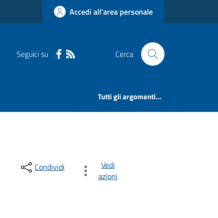
Accedi all'area personale
Seguici su
Cerca
Tutti gli argomenti...
Vedi
Condividi
azioni