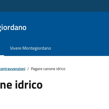
iordano
Vivere Montegiordano
 contravvenzioni
/
Pagare canone idrico
ne idrico