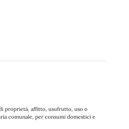
i proprietà, affitto, usufrutto, uso o
ognaria comunale, per consumi domestici e