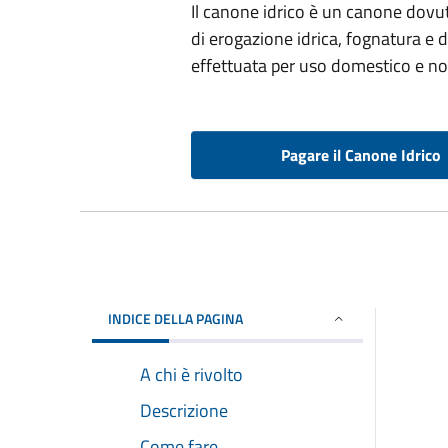
Il canone idrico è un canone dovuto 
di erogazione idrica, fognatura e 
effettuata per uso domestico e n
Pagare il Canone Idrico
INDICE DELLA PAGINA
A chi è rivolto
Descrizione
Come fare