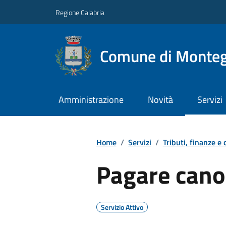
Regione Calabria
Comune di Monteg
Amministrazione
Novità
Servizi
Home
/
Servizi
/
Tributi, finanze e
Pagare cano
Servizio Attivo