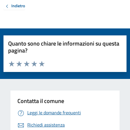
Indietro
Quanto sono chiare le informazioni su questa
pagina?
Valuta da 1 a 5 stelle la pagina
Valuta 1 stelle su 5
Valuta 2 stelle su 5
Valuta 3 stelle su 5
Valuta 4 stelle su 5
Valuta 5 stelle su 5
Contatta il comune
Leggi le domande frequenti
Richiedi assistenza