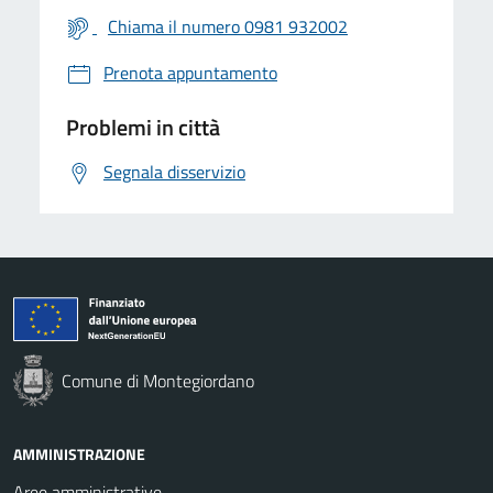
Chiama il numero 0981 932002
Prenota appuntamento
Problemi in città
Segnala disservizio
Comune di Montegiordano
AMMINISTRAZIONE
Aree amministrative