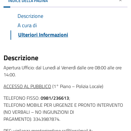
INDICE DELLA PAGINA
Descrizione
A cura di
Ulteriori Informazioni
Descrizione
Apertura Ufficio: dal Lunedì al Venerdì dalle ore 08:00 alle ore
14:00.
ACCESSO AL PUBBLICO
(1° Piano – Polizia Locale)
TELEFONO FISSO:
0981/236613
;
TELEFONO MOBILE PER URGENZE E PRONTO INTERVENTO
(NO VERBALI – NO INGIUNZIONI DI
PAGAMENTO): 3343987874.
PEC: vigilanza.montegiordano.cs@legalmail.it;