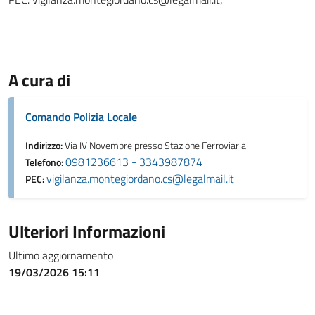
A cura di
Comando Polizia Locale
Indirizzo:
Via IV Novembre presso Stazione Ferroviaria
0981236613 - 3343987874
Telefono:
vigilanza.montegiordano.cs@legalmail.it
PEC:
Ulteriori Informazioni
Ultimo aggiornamento
19/03/2026 15:11