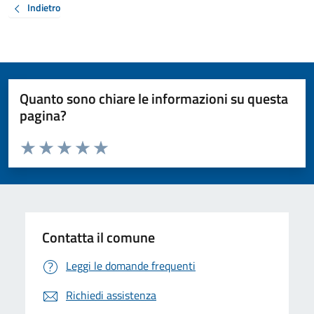
Indietro
Quanto sono chiare le informazioni su questa
pagina?
Valuta da 1 a 5 stelle la pagina
Valuta 1 stelle su 5
Valuta 2 stelle su 5
Valuta 3 stelle su 5
Valuta 4 stelle su 5
Valuta 5 stelle su 5
Contatta il comune
Leggi le domande frequenti
Richiedi assistenza