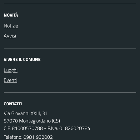
NOVITÀ
Notizie
Avvisi
VIVERE IL COMUNE
Luoghi
Eventi
CONTATTI
Via Giovanni XXIII, 31
87070 Montegiordano (CS)
C.F. 81000570788 - P.Iva: 01826020784
Telefono:
0981 932002