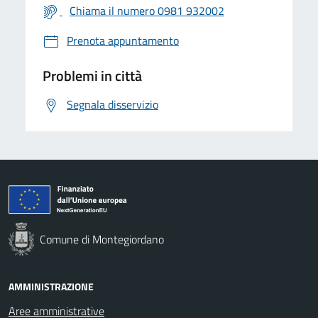
Chiama il numero 0981 932002
Prenota appuntamento
Problemi in città
Segnala disservizio
Comune di Montegiordano
AMMINISTRAZIONE
Aree amministrative