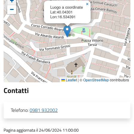
+
×
Luogo a coordinate
−
Lat:40.04301
Lon:16.534391
Leaflet
|
©
OpenStreetMap
contributors
Contatti
Telefono:
0981 932002
Pagina aggiornata il 24/06/2024 11:00:00