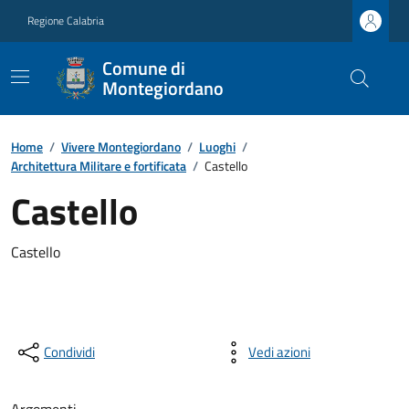
Regione Calabria
Comune di
Montegiordano
Home
/
Vivere Montegiordano
/
Luoghi
/
Architettura Militare e fortificata
/
Castello
Castello
Castello
Condividi
Vedi azioni