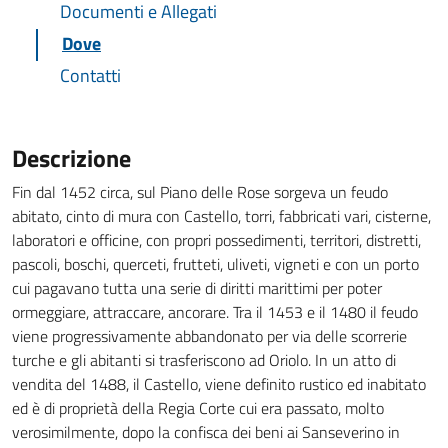
Documenti e Allegati
Dove
Contatti
Descrizione
Fin dal 1452 circa, sul Piano delle Rose sorgeva un feudo
abitato, cinto di mura con Castello, torri, fabbricati vari, cisterne,
laboratori e officine, con propri possedimenti, territori, distretti,
pascoli, boschi, querceti, frutteti, uliveti, vigneti e con un porto
cui pagavano tutta una serie di diritti marittimi per poter
ormeggiare, attraccare, ancorare. Tra il 1453 e il 1480 il feudo
viene progressivamente abbandonato per via delle scorrerie
turche e gli abitanti si trasferiscono ad Oriolo. In un atto di
vendita del 1488, il Castello, viene definito rustico ed inabitato
ed è di proprietà della Regia Corte cui era passato, molto
verosimilmente, dopo la confisca dei beni ai Sanseverino in