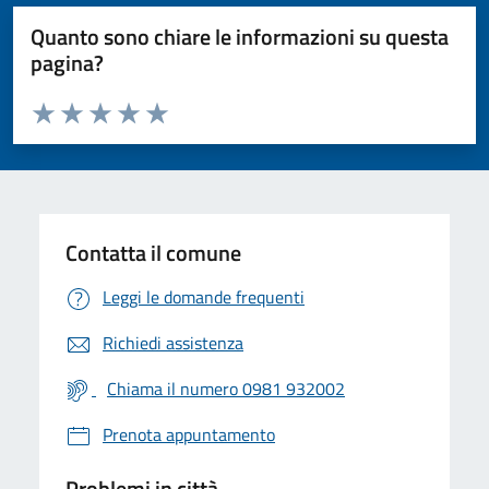
Quanto sono chiare le informazioni su questa
pagina?
Valuta da 1 a 5 stelle la pagina
Valuta 1 stelle su 5
Valuta 2 stelle su 5
Valuta 3 stelle su 5
Valuta 4 stelle su 5
Valuta 5 stelle su 5
Contatta il comune
Leggi le domande frequenti
Richiedi assistenza
Chiama il numero 0981 932002
Prenota appuntamento
Problemi in città