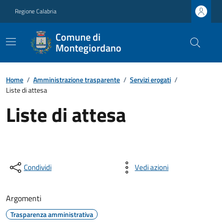
Regione Calabria
Comune di
Montegiordano
Home
/
Amministrazione trasparente
/
Servizi erogati
/
Liste di attesa
Liste di attesa
Condividi
Vedi azioni
Argomenti
Trasparenza amministrativa