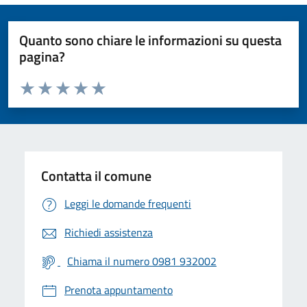
Quanto sono chiare le informazioni su questa
pagina?
Valuta da 1 a 5 stelle la pagina
Valuta 1 stelle su 5
Valuta 2 stelle su 5
Valuta 3 stelle su 5
Valuta 4 stelle su 5
Valuta 5 stelle su 5
Contatta il comune
Leggi le domande frequenti
Richiedi assistenza
Chiama il numero 0981 932002
Prenota appuntamento