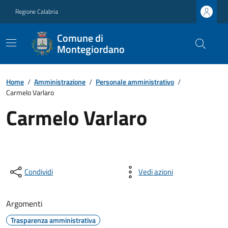
Regione Calabria
Comune di
Montegiordano
Home
/
Amministrazione
/
Personale amministrativo
/
Carmelo Varlaro
Carmelo Varlaro
Condividi
Vedi azioni
Argomenti
Trasparenza amministrativa