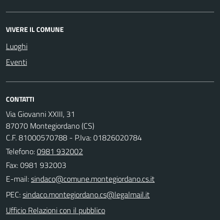
VIVERE IL COMUNE
Luoghi
Eventi
CONTATTI
Via Giovanni XXIII, 31
87070 Montegiordano (CS)
C.F. 81000570788 - P.Iva: 01826020784
Telefono:
0981 932002
Fax: 0981 932003
E-mail:
PEC:
Ufficio Relazioni con il pubblico