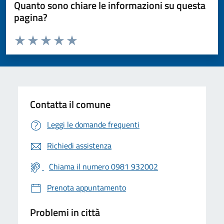
Quanto sono chiare le informazioni su questa
pagina?
Valuta da 1 a 5 stelle la pagina
Valuta 1 stelle su 5
Valuta 2 stelle su 5
Valuta 3 stelle su 5
Valuta 4 stelle su 5
Valuta 5 stelle su 5
Contatta il comune
Leggi le domande frequenti
Richiedi assistenza
Chiama il numero 0981 932002
Prenota appuntamento
Problemi in città