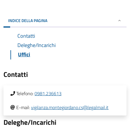
INDICE DELLA PAGINA
Contatti
Deleghe/Incarichi
Uffici
Contatti
Telefono:
0981.236613
E-mail:
vigilanza.montegiordano.cs@legalmail.it
Deleghe/Incarichi