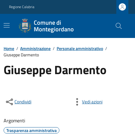
Regione Calabria
Comune di
Montegiordano
Home
/
Amministrazione
/
Personale amministrativo
/
Giuseppe Darmento
Giuseppe Darmento
Condividi
Vedi azioni
Argomenti
Trasparenza amministrativa