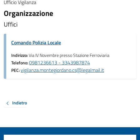
Ufficio Vigilanza
Organizzazione
Uffici
Comando Polizia Locale
Indirizzo:
Via IV Novembre presso Stazione Ferroviaria
0981236613 - 3343987874
Telefono:
vigilanza.montegiordano.cs@legalmail.it
PEC:
Indietro